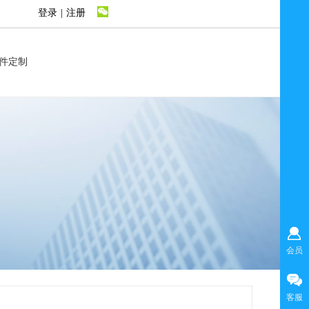
登录
|
注册
件定制
会员
客服