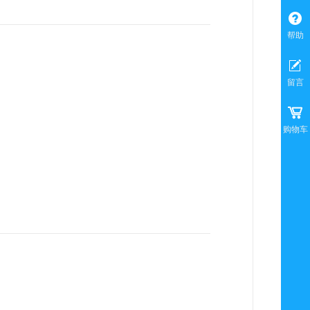
帮助
留言
购物车