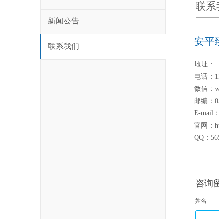
联系我
新闻公告
安平
联系我们
地址：
电话：139
微信：wa
邮编：05
E-mail：
官网：http
QQ：565
咨询
姓名