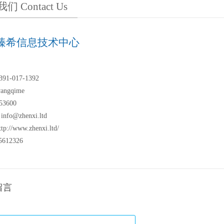
们 Contact Us
臻希信息技术中心
1-017-1392
ngqime
3600
info@zhenxi.ltd
://www.zhenxi.ltd/
612326
留言