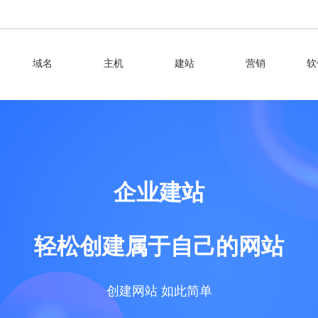
域名
主机
建站
营销
软
企业建站
轻松创建属于自己的网站
创建网站 如此简单